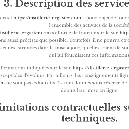
3. Description des service
nternet
https://distillerie-ergaster.com
a pour objet de four
l’ensemble des activités de la société
distillerie-ergaster.com
s’efforce de fournir sur le site
http
ns aussi précises que possible. Toutefois, il ne pourra êtr
 et des carences dans la mise à jour, qu’elles soient de son 
qui lui fournissent ces informations
nformations indiquées sur le site
https://distillerie-ergast
usceptibles d’évoluer. Par ailleurs, les renseignements figu
om
ne sont pas exhaustifs. Ils sont donnés sous réserve de
depuis leur mise en ligne.
imitations contractuelles 
techniques.