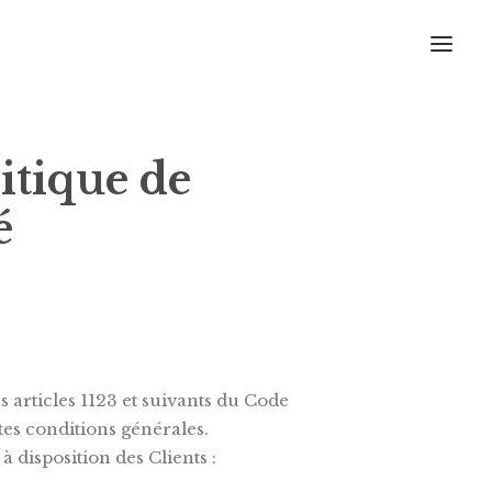
itique de
é
 articles 1123 et suivants du Code
ntes conditions générales.
à disposition des Clients :