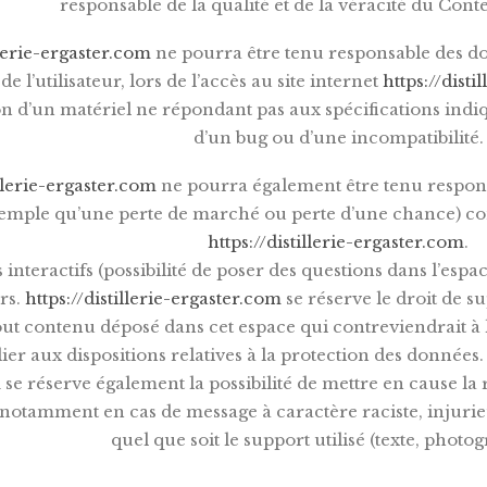
responsable de la qualité et de la véracité du Conte
llerie-ergaster.com
ne pourra être tenu responsable des do
de l’utilisateur, lors de l’accès au site internet
https://disti
ion d’un matériel ne répondant pas aux spécifications indiq
d’un bug ou d’une incompatibilité.
illerie-ergaster.com
ne pourra également être tenu respons
emple qu’une perte de marché ou perte d’une chance) conséc
https://distillerie-ergaster.com
.
interactifs (possibilité de poser des questions dans l’espac
urs.
https://distillerie-ergaster.com
se réserve le droit de 
out contenu déposé dans cet espace qui contreviendrait à l
ier aux dispositions relatives à la protection des données
m
se réserve également la possibilité de mettre en cause la 
r, notamment en cas de message à caractère raciste, injur
quel que soit le support utilisé (texte, photog