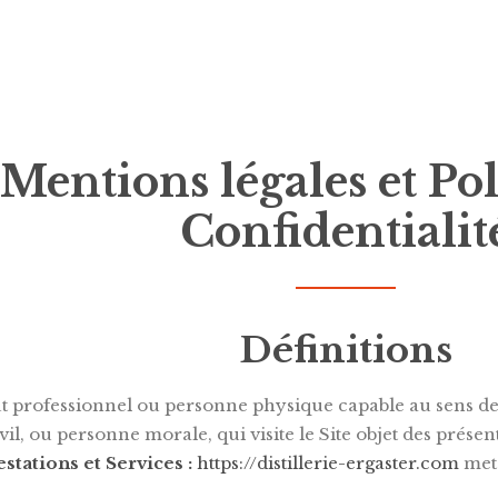
Mentions légales et Pol
Confidentialit
Définitions
t professionnel ou personne physique capable au sens des
vil, ou personne morale, qui visite le Site objet des prése
estations et Services :
https://distillerie-ergaster.com
met 