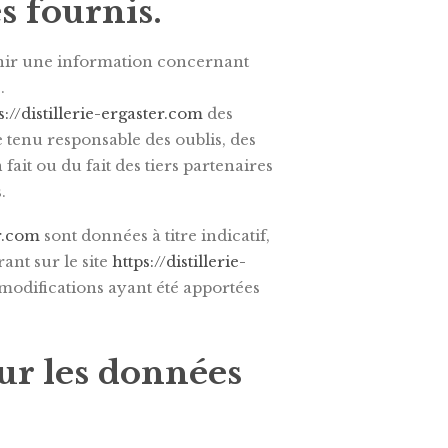
s fournis.
nir une information concernant
.
s://distillerie-ergaster.com
des
e tenu responsable des oublis, des
fait ou du fait des tiers partenaires
.
er.com
sont données à titre indicatif,
rant sur le site
https://distillerie-
 modifications ayant été apportées
sur les données