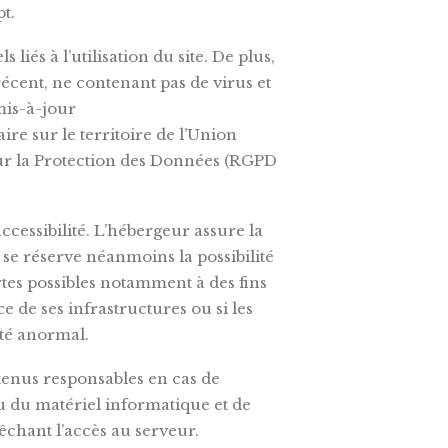
pt.
iés à l’utilisation du site. De plus,
 récent, ne contenant pas de virus et
mis-à-jour
ire sur le territoire de l’Union
r la Protection des Données (RGPD
accessibilité. L’hébergeur assure la
l se réserve néanmoins la possibilité
tes possibles notamment à des fins
e de ses infrastructures ou si les
uté anormal.
tenus responsables en cas de
u du matériel informatique et de
hant l’accès au serveur.