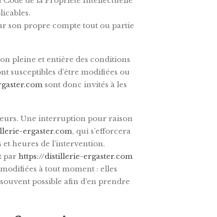
 Code de la Propriété Intellectuelle
icables.
ur son propre compte tout ou partie
on pleine et entière des conditions
sont susceptibles d’être modifiées ou
ergaster.com
sont donc invités à les
teurs. Une interruption pour raison
tillerie-ergaster.com
, qui s’efforcera
et heures de l’intervention.
t par
https://distillerie-ergaster.com
modifiées à tout moment : elles
s souvent possible afin d’en prendre