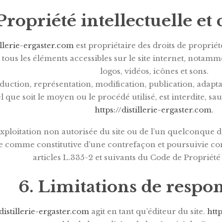
 Propriété intellectuelle et
tillerie-ergaster.com
est propriétaire des droits de propriété 
 tous les éléments accessibles sur le site internet, notamm
logos, vidéos, icônes et sons.
uction, représentation, modification, publication, adapta
el que soit le moyen ou le procédé utilisé, est interdite, sau
https://distillerie-ergaster.com
.
xploitation non autorisée du site ou de l’un quelconque de
e comme constitutive d’une contrefaçon et poursuivie co
articles L.335-2 et suivants du Code de Propriété 
6. Limitations de respon
/distillerie-ergaster.com
agit en tant qu’éditeur du site.
http