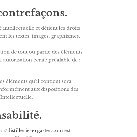
 contrefaçons.
intellectuelle et détient les droits
ent les textes, images, graphismes,
tion de tout ou partie des éléments
f autorisation écrite préalable de :
s éléments qu’il contient sera
nformément aux dispositions des
Intellectuelle.
sabilité.
s://distillerie-ergaster.com
est