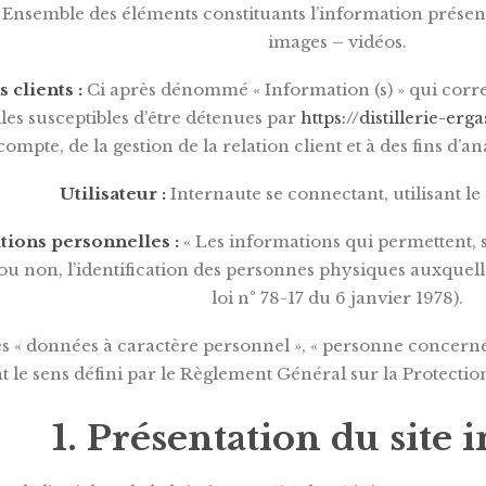
Ensemble des éléments constituants l’information présent
images – vidéos.
 clients :
Ci après dénommé « Information (s) » qui corr
es susceptibles d’être détenues par
https://distillerie-erg
compte, de la gestion de la relation client et à des fins d’ana
Utilisateur :
Internaute se connectant, utilisant l
tions personnelles :
« Les informations qui permettent, 
u non, l’identification des personnes physiques auxquelles 
loi n° 78-17 du 6 janvier 1978).
s « données à caractère personnel », « personne concernée 
nt le sens défini par le Règlement Général sur la Protect
1. Présentation du site i