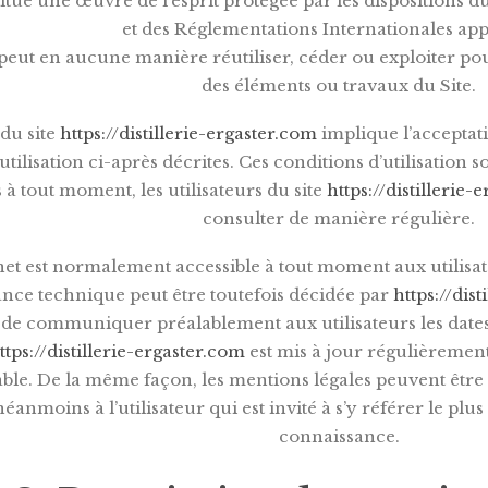
itue une œuvre de l’esprit protégée par les dispositions du
et des Réglementations Internationales appl
 peut en aucune manière réutiliser, céder ou exploiter po
des éléments ou travaux du Site.
 du site
https://distillerie-ergaster.com
implique l’acceptati
utilisation ci-après décrites. Ces conditions d’utilisation 
à tout moment, les utilisateurs du site
https://distillerie-
consulter de manière régulière.
rnet est normalement accessible à tout moment aux utilisa
nce technique peut être toutefois décidée par
https://dis
 de communiquer préalablement aux utilisateurs les dates 
ttps://distillerie-ergaster.com
est mis à jour régulièremen
ble. De la même façon, les mentions légales peuvent être 
éanmoins à l’utilisateur qui est invité à s’y référer le plu
connaissance.