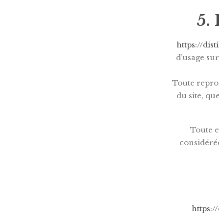
5.
https://dis
d’usage sur
Toute reprod
du site, qu
Toute e
considéré
https:/