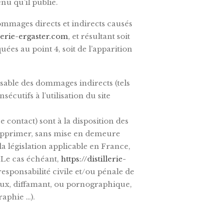
nu qu’il publie.
mmages directs et indirects causés
llerie-ergaster.com
, et résultant soit
uées au point 4, soit de l’apparition
able des dommages indirects (tels
utifs à l’utilisation du site
e contact) sont à la disposition des
supprimer, sans mise en demeure
a législation applicable en France,
. Le cas échéant,
https://distillerie-
responsabilité civile et/ou pénale de
ieux, diffamant, ou pornographique,
raphie …).