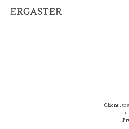
Client :
tou
ci
Pr