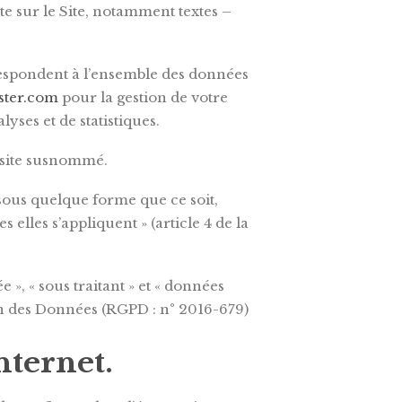
e sur le Site, notamment textes –
espondent à l’ensemble des données
aster.com
pour la gestion de votre
lyses et de statistiques.
e site susnommé.
sous quelque forme que ce soit,
elles s’appliquent » (article 4 de la
», « sous traitant » et « données
ion des Données (RGPD : n° 2016-679)
nternet.